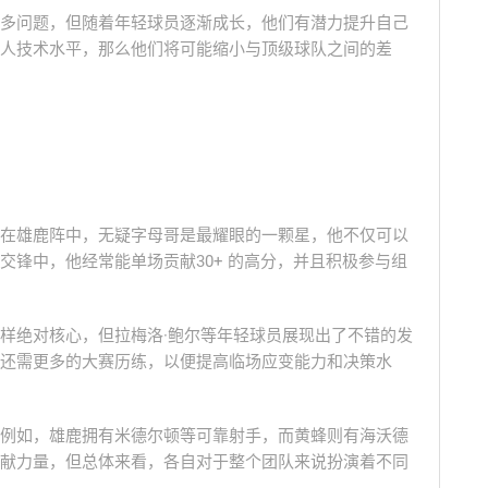
多问题，但随着年轻球员逐渐成长，他们有潜力提升自己
人技术水平，那么他们将可能缩小与顶级球队之间的差
在雄鹿阵中，无疑字母哥是最耀眼的一颗星，他不仅可以
交锋中，他经常能单场贡献30+ 的高分，并且积极参与组
样绝对核心，但拉梅洛·鲍尔等年轻球员展现出了不错的发
还需更多的大赛历练，以便提高临场应变能力和决策水
例如，雄鹿拥有米德尔顿等可靠射手，而黄蜂则有海沃德
献力量，但总体来看，各自对于整个团队来说扮演着不同