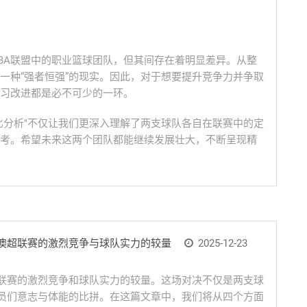
BA联盟中的职业篮球团队，但其间存在着明显差异。从整
一种“强者恒强”的现实。因此，对于想要提升竞争力并争取
习改进都是必不可少的一环。
比分析"不仅让我们更深入理解了两支球队各自在联赛中的定
考。希望未来这两个团队都能继续发展壮大，不断呈现精
澳超联赛的激烈竞争与球队实力的较量
2025-12-23
联赛的激烈竞争和球队实力的较量。这场对决不仅是两支球
员们意志与体能的比拼。在这篇文章中，我们将从四个方面