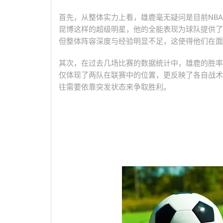
首先，从整体实力上看，雄鹿毫无疑问是目前NB
昆博这样的超级明星，他的全能表现为球队提供了
但整体阵容深度与经验明显不足，这使得他们在面
其次，在过去几场比赛的数据统计中，雄鹿的胜率高
仅体现了两队在联赛中的位置，更反映了各自战术
往需要依靠突发状态来争取胜利。