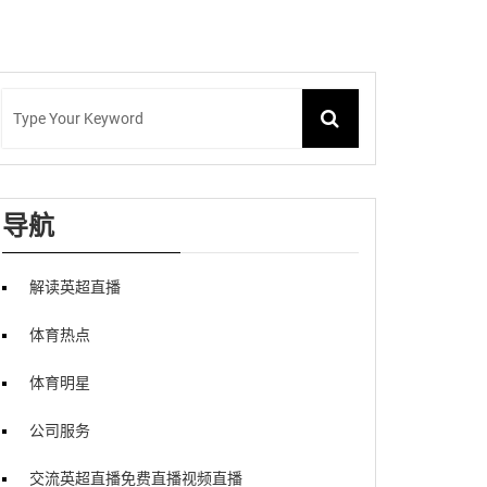
导航
解读英超直播
体育热点
体育明星
公司服务
交流英超直播免费直播视频直播