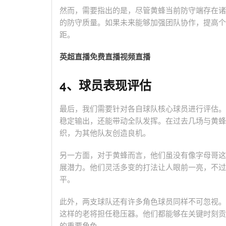
然而，需要指出的是，尽管黄蜂当前防守端存在诸
的防守质量。如果未来能够加强团队协作，提高个
距。
英超直播免费直播视频直播
4、球员表现评估
最后，我们需要针对各自球队核心球员进行评估。
稳定输出，还能带动全队发挥。在过去几场与黄蜂
织，为其他队友创造良机。
另一方面，对于黄蜂而言，他们虽没有像字母哥这
展潜力。他们灵活多变的打法让人眼前一亮，不过
平。
此外，两支球队还有许多角色球员同样不可忽视。
这样的老将担任稳压器。他们都能够在关键时刻贡