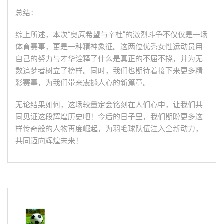
总结：
综上所述，本次“奥原希望与辛杜”的激烈斗争不仅仅是一场
体育赛事，更是一种精神象征。这两位优秀女性运动员用
自己的努力与才华诠释了什么是真正的不屈不挠，并为无
数追梦者树立了榜样。同时，我们也期待着接下来更多精
彩赛事，为我们带来震撼人心的新篇章。
无论结果如何，这场较量定会铭刻在人们心中，让我们共
同见证这段辉煌历史吧！今后的日子里，我们期盼更多这
样传奇般的人物再度崛起，为羽毛球队伍注入全新动力，
共同迈向辉煌未来！