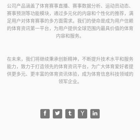
公司产品涵盖了体育赛事直播、赛事数据分析、运动员动态、
赛事预测等功能模块，通过多元化的内容和个性化的推荐，满
足用户对体育赛事的多方面需求。我们的使命是成为用户信赖
的体育资讯第一平台，为用户提供全球范围内最具价值的体育
内容和服务。
在未来，我们将继续秉承创新精神，不断提升技术水平和服务
能力，致力于打造领先的体育资讯平台，为广大体育爱好者提
供更多元、更丰富的体育资讯体验，成为体育信息科技领域的
领军企业。